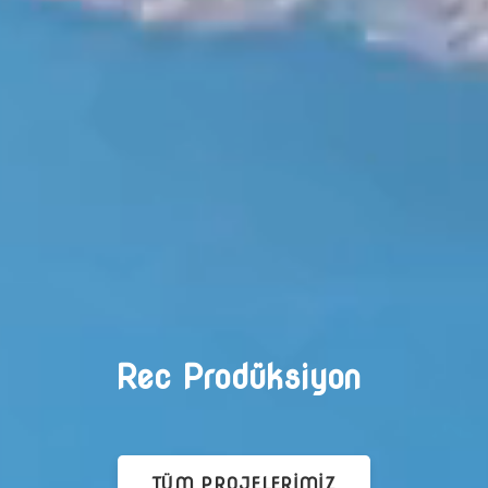
Rec Prodüksiyon
Sanat
TÜM PROJELERIMIZ