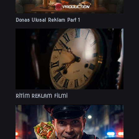
Donas Ulusal Reklam Part 1
RİTİM REKLAM FİLMİ