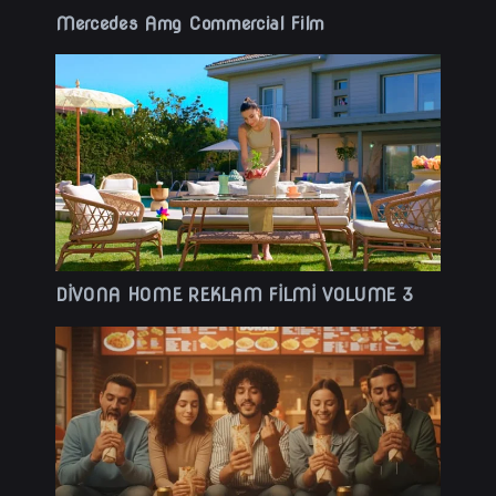
Mercedes Amg Commercial Film
DİVONA HOME REKLAM FİLMİ VOLUME 3