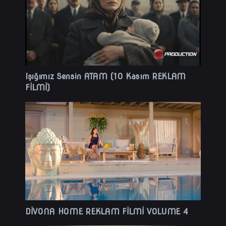
Işığımız Sensin ATAM (10 Kasım REKLAM
FİLMİ)
DİVONA HOME REKLAM FİLMİ VOLUME 4