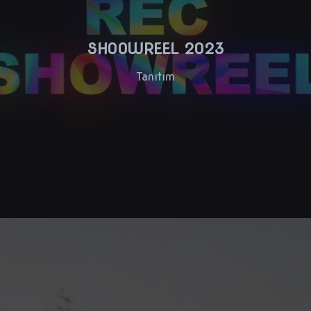
SHOOWREEL 2023
Tanıtım