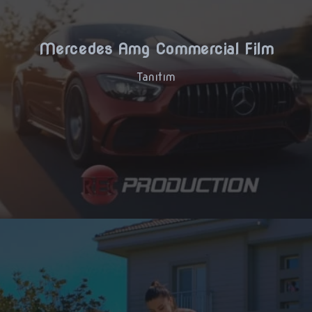
Mercedes Amg Commercial Film
Tanıtım