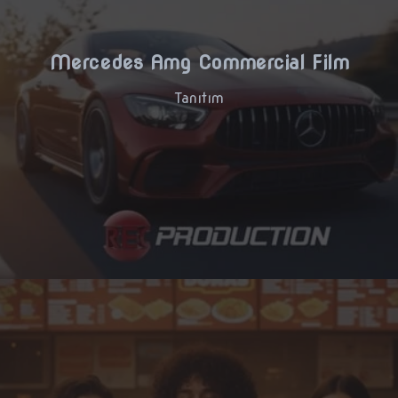
Mercedes Amg Commercial Film
Tanıtım