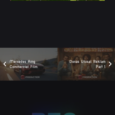
Mercedes Amg
Donas Ulusal Reklam
Commercial Film
Part 1