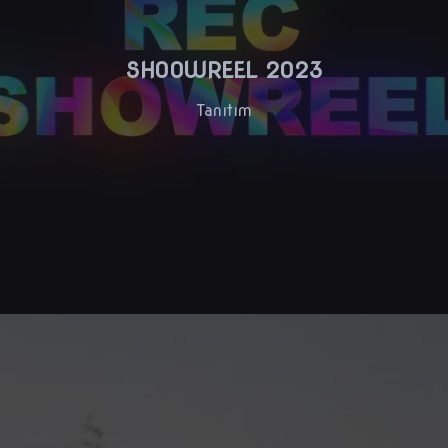
SHOOWREEL 2023
Tanıtım